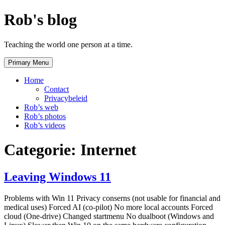
Skip
Rob's blog
to
content
Teaching the world one person at a time.
Primary Menu
Home
Contact
Privacybeleid
Rob’s web
Rob’s photos
Rob’s videos
Categorie:
Internet
Leaving Windows 11
Problems with Win 11 Privacy conserns (not usable for financial and
medical uses) Forced AI (co-pilot) No more local accounts Forced
cloud (One-drive) Changed startmenu No dualboot (Windows and