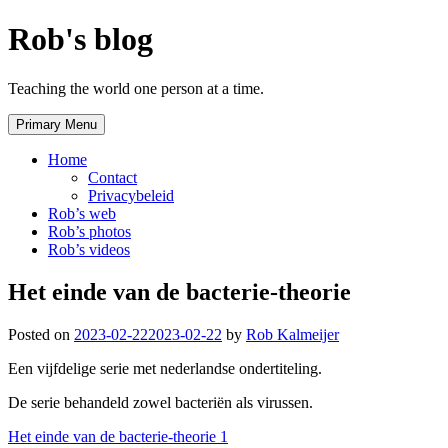
Skip
Rob's blog
to
content
Teaching the world one person at a time.
Primary Menu
Home
Contact
Privacybeleid
Rob’s web
Rob’s photos
Rob’s videos
Het einde van de bacterie-theorie
Posted on
2023-02-22
2023-02-22
by
Rob Kalmeijer
Een vijfdelige serie met nederlandse ondertiteling.
De serie behandeld zowel bacteriën als virussen.
Het einde van de bacterie-theorie 1