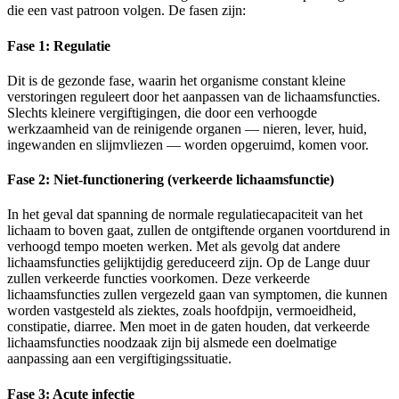
die een vast patroon volgen. De fasen zijn:
Fase 1: Regulatie
Dit is de gezonde fase, waarin het organisme constant kleine
verstoringen reguleert door het aanpassen van de lichaamsfuncties.
Slechts kleinere vergiftigingen, die door een verhoogde
werkzaamheid van de reinigende organen — nieren, lever, huid,
ingewanden en slijmvliezen — worden opgeruimd, komen voor.
Fase 2: Niet-functionering (verkeerde lichaamsfunctie)
In het geval dat spanning de normale regulatiecapaciteit van het
lichaam to boven gaat, zullen de ontgiftende organen voortdurend in
verhoogd tempo moeten werken. Met als gevolg dat andere
lichaamsfuncties gelijktijdig gereduceerd zijn. Op de Lange duur
zullen verkeerde functies voorkomen. Deze verkeerde
lichaamsfuncties zullen vergezeld gaan van symptomen, die kunnen
worden vastgesteld als ziektes, zoals hoofdpijn, vermoeidheid,
constipatie, diarree. Men moet in de gaten houden, dat verkeerde
lichaamsfuncties noodzaak zijn bij alsmede een doelmatige
aanpassing aan een vergiftigingssituatie.
Fase 3: Acute infectie