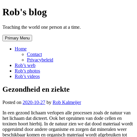
Skip
Rob's blog
to
content
Teaching the world one person at a time.
Primary Menu
Home
Contact
Privacybeleid
Rob’s web
Rob’s photos
Rob’s videos
Gezondheid en ziekte
Posted on
2020-10-27
by
Rob Kalmeijer
In een gezond lichaam verlopen alle processen zoals de natuur van
het lichaam dat dicteert. Ook het opruimen van dode cellen en
toxinen hoort hierbij. In de natuur zien we dat dood materiaal wordt
opgeruimd door andere organisme en zorgen dat mineralen weer
beschikbaar komen en organisch materiaal wordt afgebruiken tot