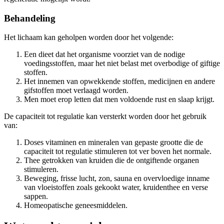
Behandeling
Het lichaam kan geholpen worden door het volgende:
Een dieet dat het organisme voorziet van de nodige
voedingsstoffen, maar het niet belast met overbodige of giftige
stoffen.
Het innemen van opwekkende stoffen, medicijnen en andere
gifstoffen moet verlaagd worden.
Men moet erop letten dat men voldoende rust en slaap krijgt.
De capaciteit tot regulatie kan versterkt worden door het gebruik
van:
Doses vitaminen en mineralen van gepaste grootte die de
capaciteit tot regulatie stimuleren tot ver boven het normale.
Thee getrokken van kruiden die de ontgiftende organen
stimuleren.
Beweging, frisse lucht, zon, sauna en overvloedige inname
van vloeistoffen zoals gekookt water, kruidenthee en verse
sappen.
Homeopatische geneesmiddelen.