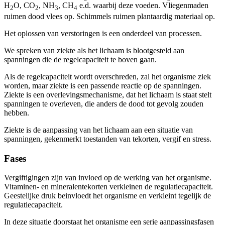
H
O, CO
, NH
, CH
e.d. waarbij deze voeden. Vliegenmaden
2
2
3
4
ruimen dood vlees op. Schimmels ruimen plantaardig materiaal op.
Het oplossen van verstoringen is een onderdeel van processen.
We spreken van ziekte als het lichaam is blootgesteld aan
spanningen die de regelcapaciteit te boven gaan.
Als de regelcapaciteit wordt overschreden, zal het organisme ziek
worden, maar ziekte is een passende reactie op de spanningen.
Ziekte is een overlevingsmechanisme, dat het lichaam is staat stelt
spanningen te overleven, die anders de dood tot gevolg zouden
hebben.
Ziekte is de aanpassing van het lichaam aan een situatie van
spanningen, gekenmerkt toestanden van tekorten, vergif en stress.
Fases
Vergiftigingen zijn van invloed op de werking van het organisme.
Vitaminen- en mineralentekorten verkleinen de regulatiecapaciteit.
Geestelijke druk beinvloedt het organisme en verkleint tegelijk de
regulatiecapaciteit.
In deze situatie doorstaat het organisme een serie aanpassingsfasen