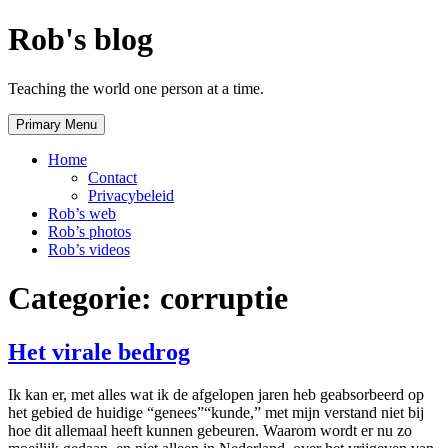
Skip
Rob's blog
to
content
Teaching the world one person at a time.
Primary Menu
Home
Contact
Privacybeleid
Rob’s web
Rob’s photos
Rob’s videos
Categorie:
corruptie
Het virale bedrog
Ik kan er, met alles wat ik de afgelopen jaren heb geabsorbeerd op
het gebied de huidige “genees”“kunde,” met mijn verstand niet bij
hoe dit allemaal heeft kunnen gebeuren. Waarom wordt er nu zo