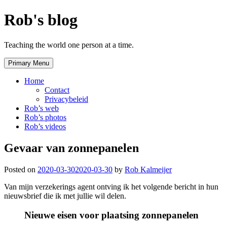
Skip
Rob's blog
to
content
Teaching the world one person at a time.
Primary Menu
Home
Contact
Privacybeleid
Rob’s web
Rob’s photos
Rob’s videos
Gevaar van zonnepanelen
Posted on
2020-03-30
2020-03-30
by
Rob Kalmeijer
Van mijn verzekerings agent ontving ik het volgende bericht in hun
nieuwsbrief die ik met jullie wil delen.
Nieuwe eisen voor plaatsing zonnepanelen