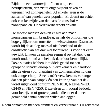
Rijdt u in een woonwijk of bent u op een
bedrijfsterrein, dan ziet u ongetwijfeld daken en
terreinen vol zonnepanelen. Al enkele jaren is de
aanschaf van panelen zeer populair. Er doemt nu echter
ook een keerzijde van de massale aanschaf van
zonnepanelen. De verzekerbaarheid er van!
De meeste mensen denken er niet aan maar
zonnepanelen zijn brandbaar, net als de omvormers die
hoge gelijkstroom omzetten in wisselstroom. Daarnaast
wordt bij de aanleg meestal niet berekend of de
constructie van het dak wel toereikend is voor het extra
gewicht. Liggen de panelen eenmaal op het dak, dan
wordt onderhoud aan het dak daardoor bemoeilijkt.
Deze situaties hebben inmiddels geleid tot een
oplopend schadeverloop bij verzekeraars en daardoor
zijn de eisen voor plaatsing van zonnepanelen nu dan
ook aangescherpt. Steeds méér verzekeraars verlangen
dat een plan van aanpak én een keuring van het dak
wordt uitgevoerd conform NEN1010, NEN-EN-IEC
62446 en NEN 7250. Deze eisen zijn vooral bedoeld
voor bedrijven of grotere panden die meer dan een
gemiddeld aantal panelen willen aanleggen.
Neem contact op met een architect en verzekeraar als u zekerheid